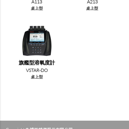
A113
A213
桌上型
桌上型
旗艦型溶氧度計
VSTAR-DO
桌上型