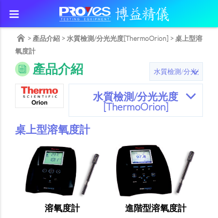
>
產品介紹
>
水質檢測/分光光度[ThermoOrion]
>
桌上型溶
氧度計
產品介紹
水質檢測/分光光度
[ThermoOrion]
桌上型溶氧度計
溶氧度計
進階型溶氧度計